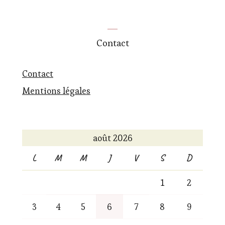
Contact
Contact
Mentions légales
août 2026
L
M
M
J
V
S
D
1
2
3
4
5
6
7
8
9