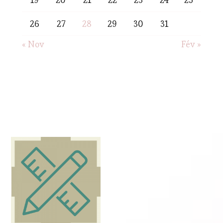
26
27
28
29
30
31
« Nov
Fév »