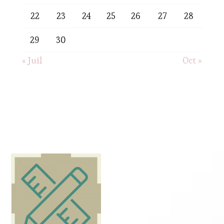
22
23
24
25
26
27
28
29
30
« Juil
Oct »