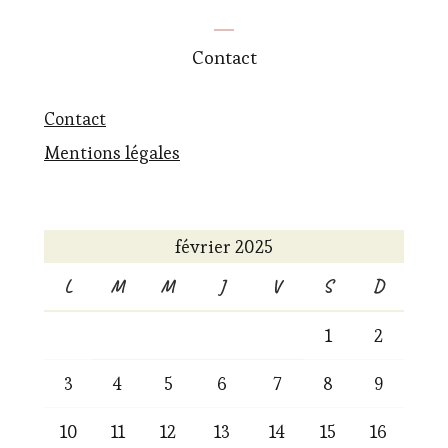
Contact
Contact
Mentions légales
février 2025
L
M
M
J
V
S
D
1
2
3
4
5
6
7
8
9
10
11
12
13
14
15
16